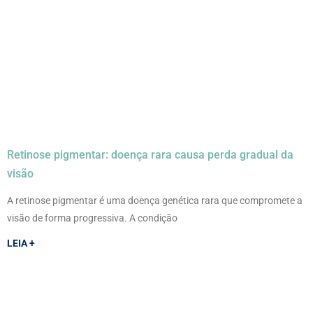
Retinose pigmentar: doença rara causa perda gradual da
visão
A retinose pigmentar é uma doença genética rara que compromete a
visão de forma progressiva. A condição
LEIA +