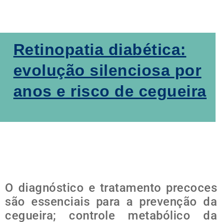
Retinopatia diabética:
evolução silenciosa por
anos e risco de cegueira
O diagnóstico e tratamento precoces
são essenciais para a prevenção da
cegueira; controle metabólico da