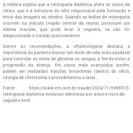
A médica explica que a retinopatia diabética afeta os vasos da
retina, que é a estrutura do olho responsável pela formação e
envio das imagens ao cérebro. Quando as lesões de retinopatia
ocorrem na mácula (região central da retina) provocam um
edema macular, que pode levar à cegueira, se não for
diagnosticado e tratado precocemente.
Dentre as recomendações, a oftalmologista destaca a
importância do paciente buscar um estilo de vida mais saudável
para controlar os níveis de glicemia no sangue, a fim de evitar a
progressão da doença. Em casos mais avançados, porém,
podem ser realizadas injeções intravítreas (dentro do olho),
cirurgia de vitrectomia e procedimentos a laser.
Fonte: https://www.em.com.br/saude/2024/11/6986515-
retinopatia-diabetica-evolucao-silenciosa-por-anos-e-risco-de-
cegueira.html