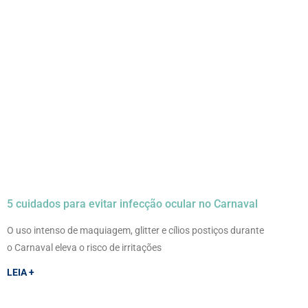
5 cuidados para evitar infecção ocular no Carnaval
O uso intenso de maquiagem, glitter e cílios postiços durante
o Carnaval eleva o risco de irritações
LEIA +