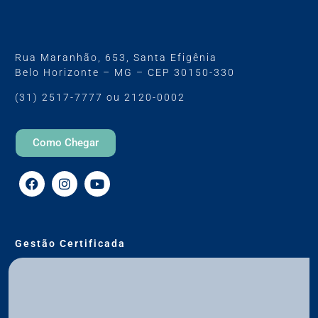
Rua Maranhão, 653, Santa Efigênia
Belo Horizonte – MG – CEP 30150-330
(31) 2517-7777 ou 2120-0002
Como Chegar
Gestão Certificada