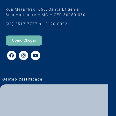
Rua Maranhão, 653, Santa Efigênia
Belo Horizonte – MG – CEP 30150-330
(31) 2517-7777 ou 2120-0002
Como Chegar
Gestão Certificada