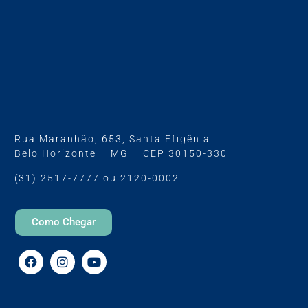
Rua Maranhão, 653, Santa Efigênia
Belo Horizonte – MG – CEP 30150-330
(31) 2517-7777 ou 2120-0002
Como Chegar