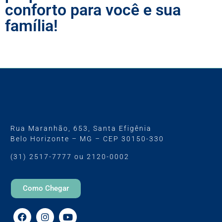
conforto para você e sua
família!
Ver todos os serviços
Rua Maranhão, 653, Santa Efigênia
Belo Horizonte – MG – CEP 30150-330
(31) 2517-7777 ou 2120-0002
Como Chegar