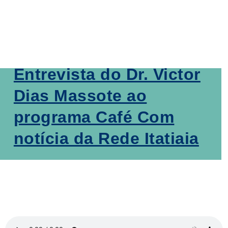
Entrevista do Dr. Victor
Dias Massote ao
programa Café Com
notícia da Rede Itatiaia