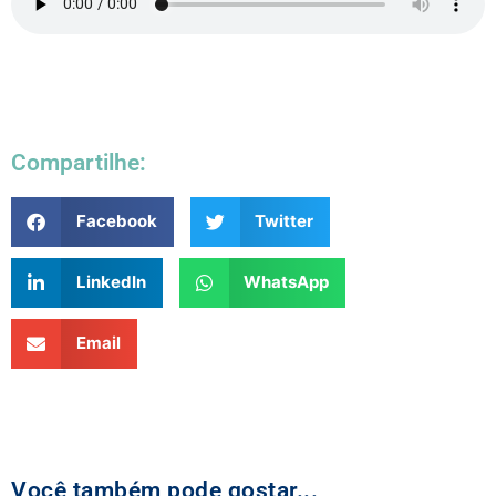
Compartilhe:
Facebook
Twitter
LinkedIn
WhatsApp
Email
Você também pode gostar...