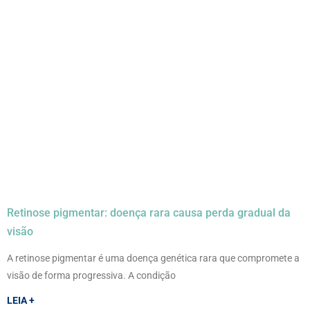
Retinose pigmentar: doença rara causa perda gradual da
visão
A retinose pigmentar é uma doença genética rara que compromete a
visão de forma progressiva. A condição
LEIA +