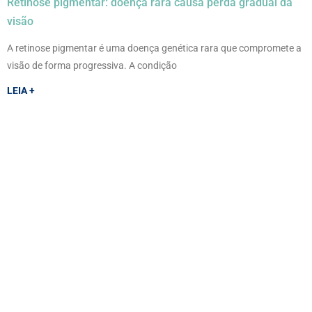
Retinose pigmentar: doença rara causa perda gradual da
visão
A retinose pigmentar é uma doença genética rara que compromete a
visão de forma progressiva. A condição
LEIA +