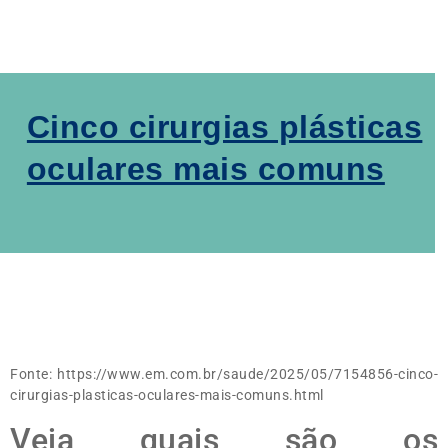
Cinco cirurgias plásticas
oculares mais comuns
Fonte: https://www.em.com.br/saude/2025/05/7154856-cinco-
cirurgias-plasticas-oculares-mais-comuns.html
Veja quais são os