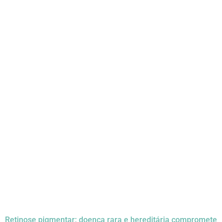
Retinose pigmentar: doença rara e hereditária compromete