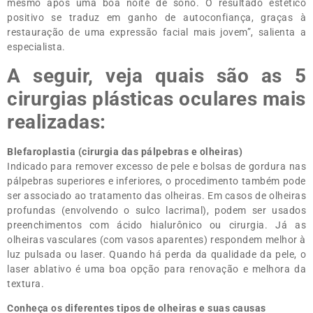
mesmo após uma boa noite de sono. O resultado estético
positivo se traduz em ganho de autoconfiança, graças à
restauração de uma expressão facial mais jovem”, salienta a
especialista.
A seguir, veja quais são as 5
cirurgias plásticas oculares mais
realizadas:
Blefaroplastia (cirurgia das pálpebras e olheiras)
Indicado para remover excesso de pele e bolsas de gordura nas
pálpebras superiores e inferiores, o procedimento também pode
ser associado ao tratamento das olheiras. Em casos de olheiras
profundas (envolvendo o sulco lacrimal), podem ser usados
preenchimentos com ácido hialurônico ou cirurgia. Já as
olheiras vasculares (com vasos aparentes) respondem melhor à
luz pulsada ou laser. Quando há perda da qualidade da pele, o
laser ablativo é uma boa opção para renovação e melhora da
textura.
Conheça os diferentes tipos de olheiras e suas causas