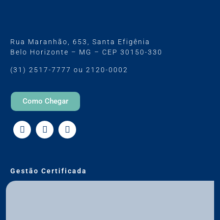
Rua Maranhão, 653, Santa Efigênia
Belo Horizonte – MG – CEP 30150-330
(31) 2517-7777 ou 2120-0002
Como Chegar
Gestão Certificada