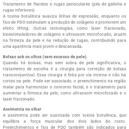
Tratamento de flacidez e rugas perioculares (pés de galinha e
rugas inferiores)
A toxina botulínica suaviza linhas de expressão, enquanto os
fios de PDO estimulam a produção de colágeno e promovem um
efeito lifting. Outras tecnologias, como laser fracionado,
bioestimuladores de colágeno e ultrassom microfocado, atuam
na firmeza da pele e na redução de rugas, contribuindo para
uma aparência mais jovem e descansada.
Bolsas sob os olhos (sem excesso de pele)
Quando há bolsas, mas sem sobra de pele significativa, o
tratamento de escolha é a cirurgia para correção de bolsas
transconjuntival. Essa cirurgia é feita por via interna e não há
cortes na pele. Pode ser associado, o preenchimento na região
malar para harmonizar o contorno facial, e o tratamento para
aumentar a firmeza da pele, como ultrassom microfocado e o
laser fracionado.
Assimetria no olhar
A assimetria pode ser suavizada com toxina botulínica, que
equilibra a força muscular dos dois lados do rosto.
Preenchimentos e fios de PDO também são indicados para