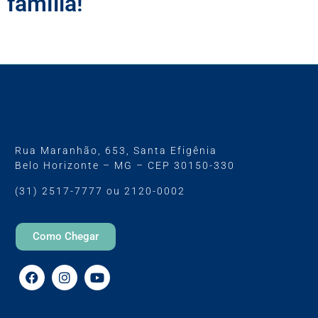
família!
Ver todos os serviços
Rua Maranhão, 653, Santa Efigênia
Belo Horizonte – MG – CEP 30150-330
(31) 2517-7777 ou 2120-0002
Como Chegar