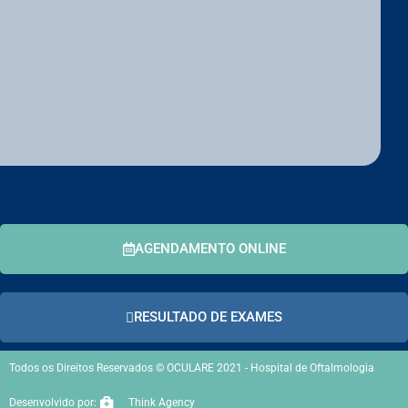
AGENDAMENTO ONLINE
RESULTADO DE EXAMES
Todos os Direitos Reservados © OCULARE 2021 - Hospital de Oftalmologia
Desenvolvido por:
Think Agency