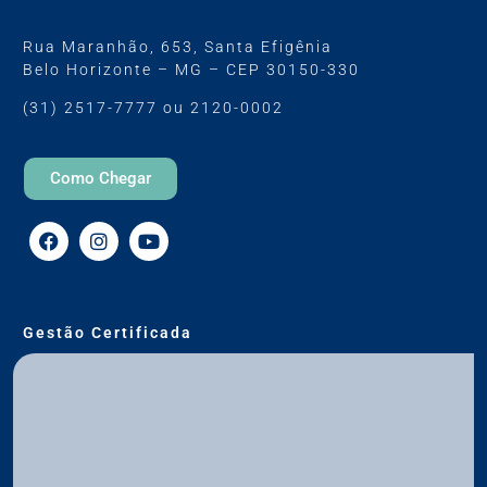
Rua Maranhão, 653, Santa Efigênia
Belo Horizonte – MG – CEP 30150-330
(31) 2517-7777 ou 2120-0002
Como Chegar
Gestão Certificada