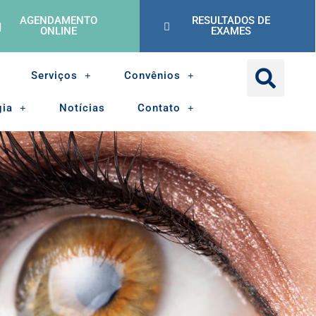
AGENDAMENTO
RESULTADOS DE
ONLINE
EXAMES
Serviços
Convênios
gia
Notícias
Contato