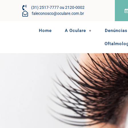
(31) 2517-7777 ou 2120-0002
faleconosco@oculare.com.br
Home
A Oculare
Denúncias
Oftalmolo