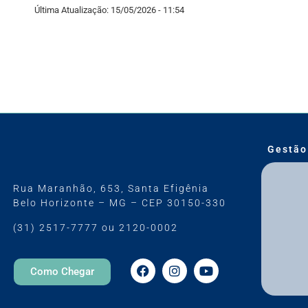
Última Atualização: 15/05/2026 - 11:54
Gestão
Rua Maranhão, 653, Santa Efigênia
Belo Horizonte – MG – CEP 30150-330
(31) 2517-7777 ou 2120-0002
Como Chegar